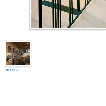
階段手摺15 »