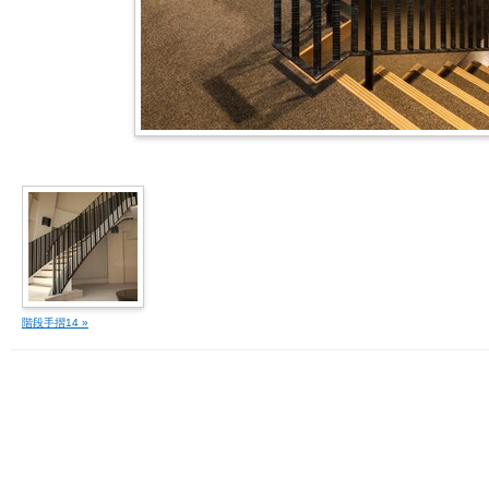
階段手摺14 »