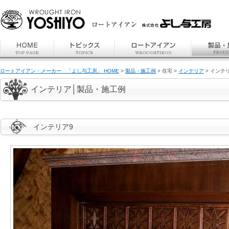
ロートアイアン・メーカー 「よし与工房」 HOME
>
製品・施工例
> 住宅 >
インテリア
> インテ
インテリア│製品・施工例
インテリア9