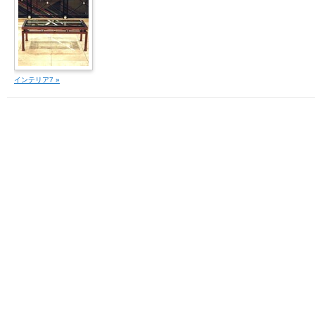
インテリア7 »