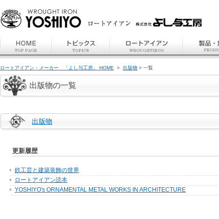
ロートアイアン・メーカー 「よし与工房」 HOME
>
出版物
> 一覧
出版物の一覧
出版物
更新履歴
鉄工芸と建築装飾の世界
ロートアイアン読本
YOSHIYO's ORNAMENTAL METAL WORKS IN ARCHITECTURE