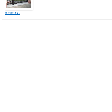
幼児施設13 »