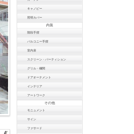
キャノピー
照明カバー
内装
階段手摺
バルコニー手摺
室内扉
スクリーン・パーティション
グリル・欄間
ドアオーナメント
インテリア
アートワーク
その他
モニュメント
サイン
ファサード