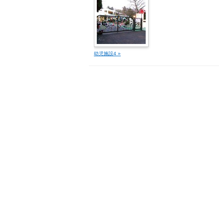
幼児施設4 »