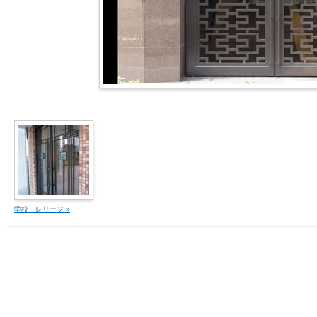
学校 レリーフ »