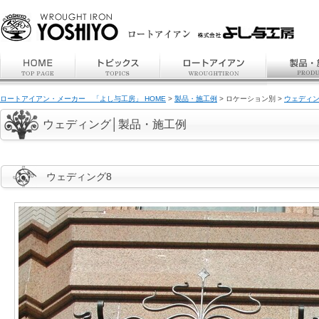
ロートアイアン・メーカー 「よし与工房」 HOME
>
製品・施工例
> ロケーション別 >
ウェディ
ウェディング│製品・施工例
ウェディング8