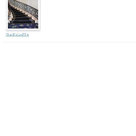
ウェディング7 »