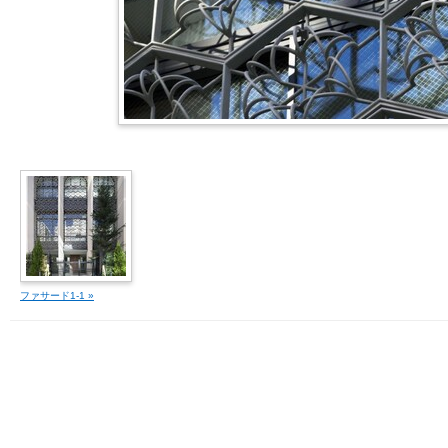
ファサード1-1 »