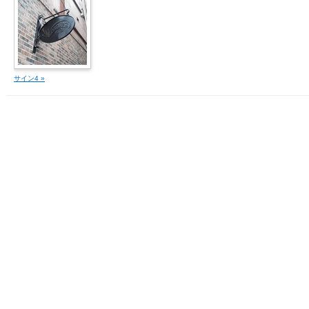
サイン4 »