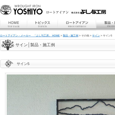
ロートアイアン・メーカー 「よし与工房」 HOME
>
製品・施工例
> その他 >
サイン
> サイン5
サイン│製品・施工例
サイン5