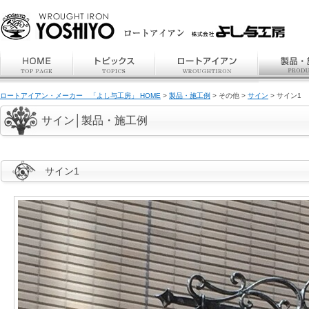
ロートアイアン・メーカー 「よし与工房」 HOME
>
製品・施工例
> その他 >
サイン
> サイン1
サイン│製品・施工例
サイン1