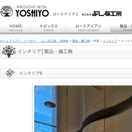
ロートアイアン・メーカー 「よし与工房」 HOME
>
製品・施工例
> 内装 >
インテリア
> インテ
インテリア│製品・施工例
インテリア6