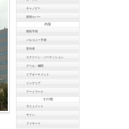
キャノピー
照明カバー
内装
階段手摺
バルコニー手摺
室内扉
スクリーン・パーティション
グリル・欄間
ドアオーナメント
インテリア
アートワーク
その他
モニュメント
サイン
ファサード