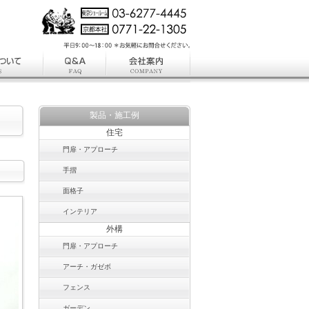
製品・施工例
住宅
門扉・アプローチ
手摺
面格子
インテリア
外構
門扉・アプローチ
アーチ・ガゼボ
フェンス
ガーデン