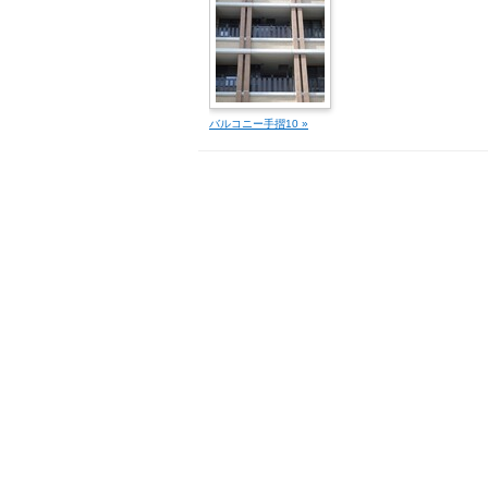
バルコニー手摺10 »