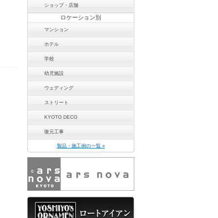
ショップ・店舗
ロケーション別
マンション
ホテル
学校
幼児施設
ウェディング
ストリート
KYOTO DECO
復元工事
製品・施工例の一覧 »