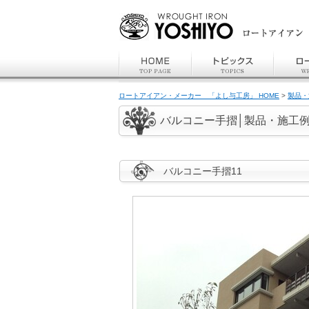
ロートアイアン・メーカー 「よし与工房」 HOME
>
製品・
バルコニー手摺│製品・施工
バルコニー手摺11