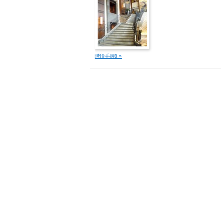
階段手摺8 »