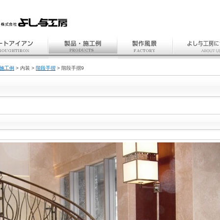
施工例
> 内装 >
階段手摺
> 階段手摺9