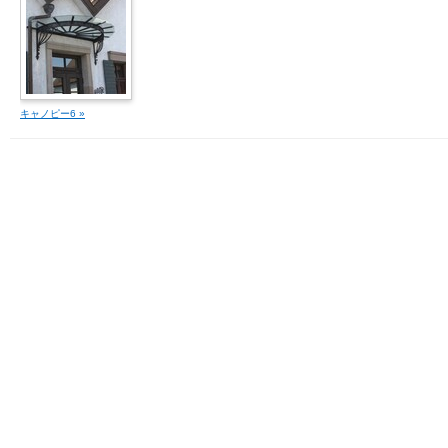
キャノピー6 »