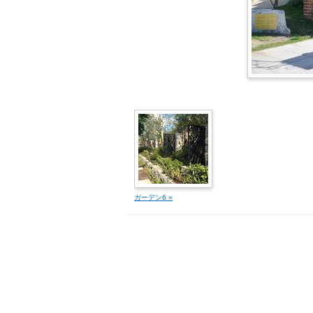
ガーデン6 »