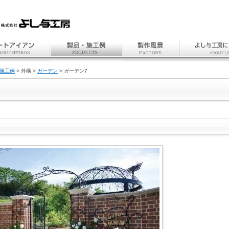
施工例
> 外構 >
ガーデン
> ガーデン7