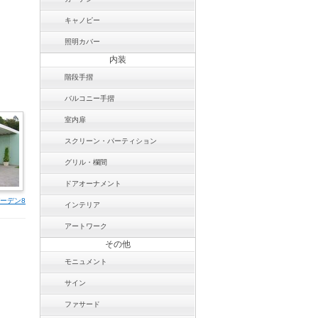
キャノピー
照明カバー
内装
階段手摺
バルコニー手摺
室内扉
スクリーン・パーティション
グリル・欄間
ドアオーナメント
ガーデン8
インテリア
アートワーク
その他
モニュメント
サイン
ファサード