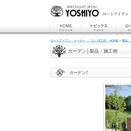
ロートアイアン・メーカー 「よし与工房」 HOME
>
製品・
ガーデン│製品・施工例
ガーデン7