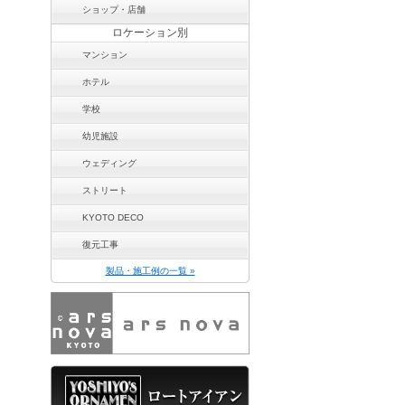
ショップ・店舗
ロケーション別
マンション
ホテル
学校
幼児施設
ウェディング
ストリート
KYOTO DECO
復元工事
製品・施工例の一覧 »