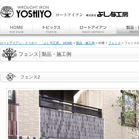
ロートアイアン・メーカー 「よし与工房」 HOME
>
製品・施工例
> 外構 >
フェンス
> フェンス2
フェンス│製品・施工例
フェンス2