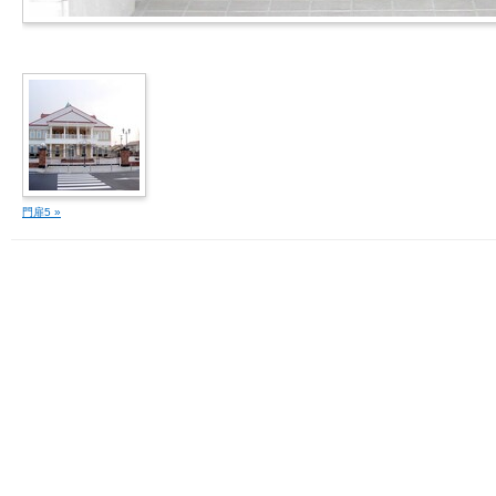
門扉5 »