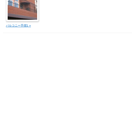
バルコニー手摺1 »