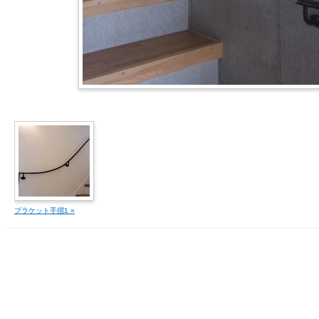
ブラケット手摺1 »