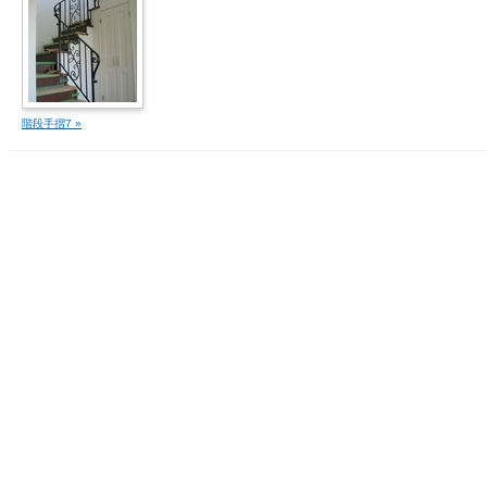
階段手摺7 »