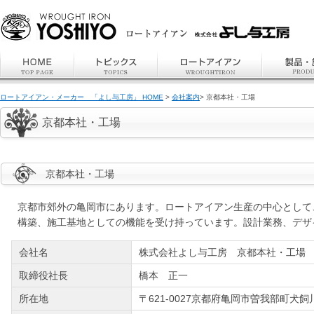
ロートアイアン・メーカー 「よし与工房」 HOME
>
会社案内
> 京都本社・工場
京都本社・工場
京都本社・工場
京都市郊外の亀岡市にあります。
ロートアイアン
生産の中心として
構築、施工基地としての機能を受け持っています。設計業務、デザ
会社名
株式会社よし与工房 京都本社・工場
取締役社長
橋本 正一
所在地
〒621-0027京都府亀岡市曽我部町犬飼