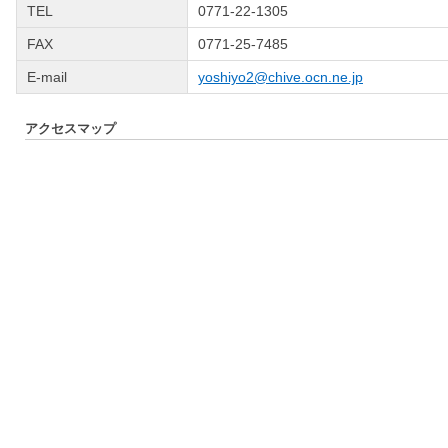
TEL
0771-22-1305
FAX
0771-25-7485
E-mail
yoshiyo2@chive.ocn.ne.jp
アクセスマップ